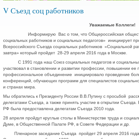
V Съезд соц работников
Уважаемые Коллеги!
Информирую Вас о том, что Общероссийская обществе
социальных работников и социальных педагогов» инициирует п
Всероссийского Съезда социальных работников «Социальной рабо
завтра» который пройдет 28-29 апреля 2016 года в 
С 1991 года наш Союз социальных педагогов и социальных 
участвовал в становлении и развитии профессии, повышении ее 
профессиональное объединение инициировало проведение боль
конференций, обучающих программ для специалистов социально
и странах мира.
Мы обратились к Президенту России В.В.Путину с просьбой расс
делегатами Съезда, а также принять участие в открытии Съезда.
РФ была предоставлена делегатам Съезда 2010 года.
28 апреля пройдут круглые столы в Министерстве труда и социа
Думе, в Общественной Палате РФ, в Совете Федерации и др.
Пленарное заседание Съезда пройдет 29 апреля 2016 года (