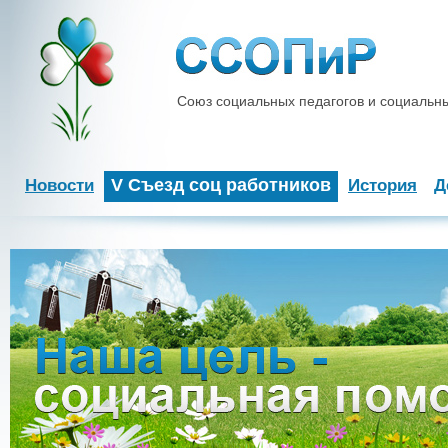
Союз социальных педагогов и социальн
V Съезд соц работников
Новости
История
Д