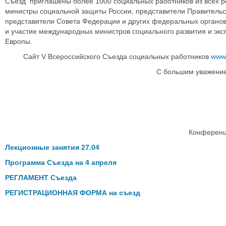
Съезд приглашены более 1000 социальных работников из всех ре
министры социальной защиты России, представители Правительс
представители Совета Федерации и других федеральных органов
и участие международных министров социального развития и экс
Европы.
Сайт V Всероссийского Съезда социальных работников
www.
С большим уважением и
Конференции
Лекционные занятия 27.04
Программа Съезда на 4 апреля
РЕГЛАМЕНТ Съезда
РЕГИСТРАЦИОННАЯ ФОРМА на съезд